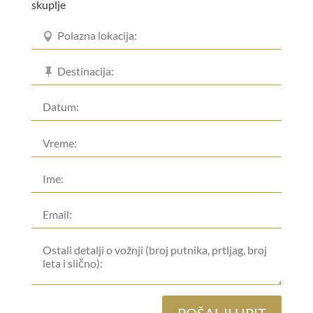
skuplje