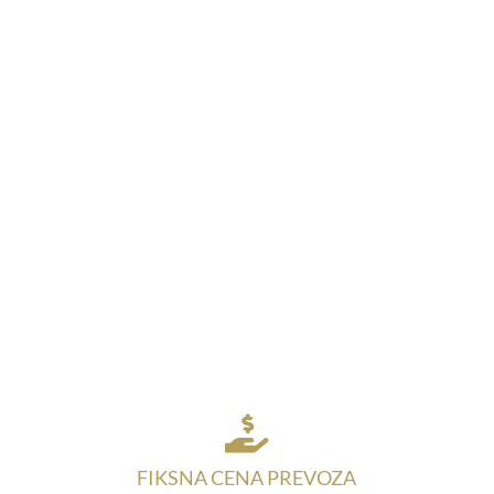

FIKSNA CENA PREVOZA