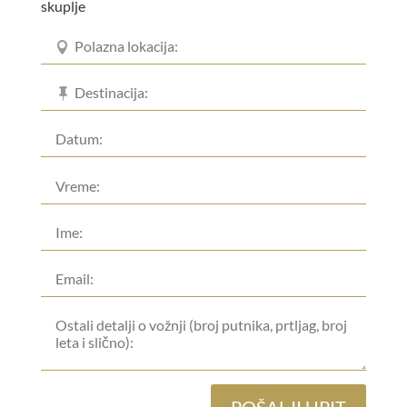
skuplje