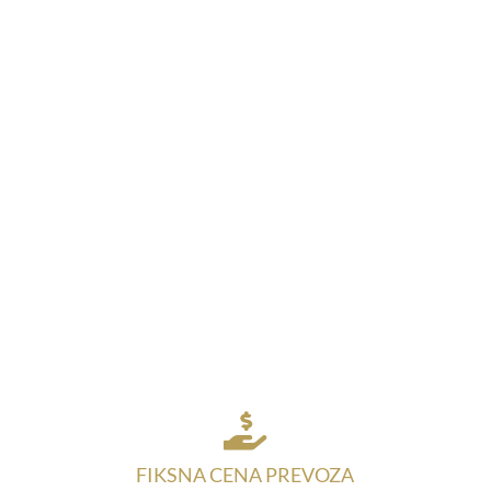

FIKSNA CENA PREVOZA