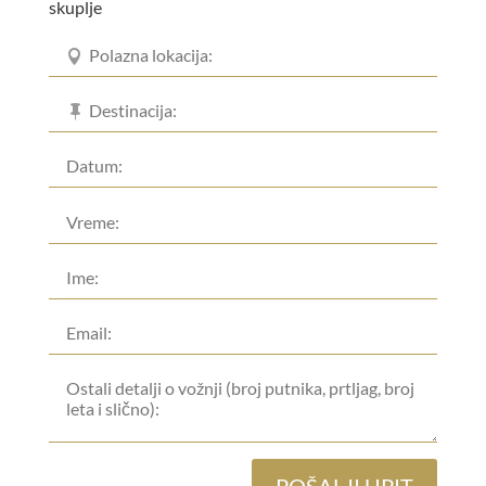
skuplje