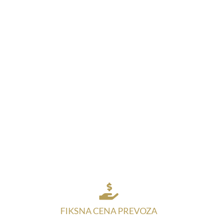

FIKSNA CENA PREVOZA