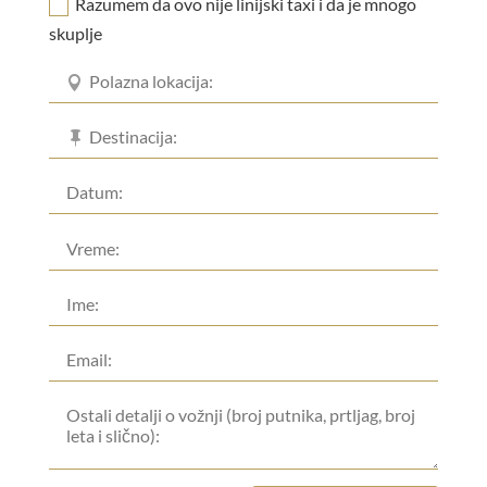
Razumem da ovo nije linijski taxi i da je mnogo
skuplje