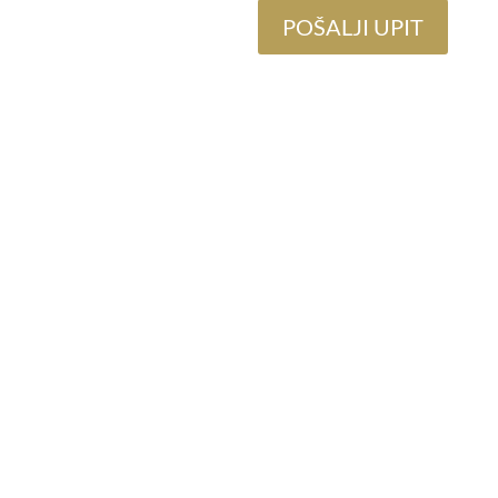
POŠALJI UPIT